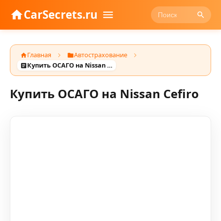
CarSecrets.ru
Главная
Автострахование
Купить ОСАГО на Nissan Cefiro
Купить ОСАГО на Nissan Cefiro